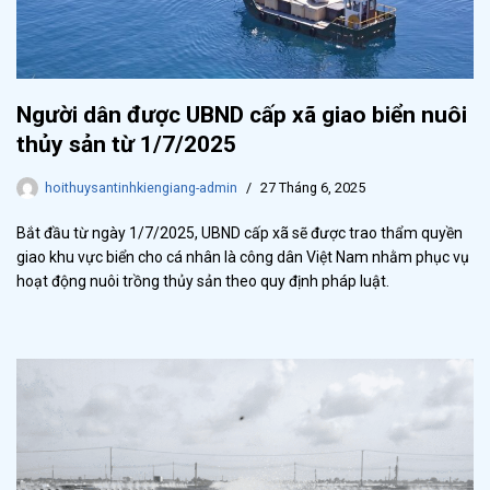
Người dân được UBND cấp xã giao biển nuôi
thủy sản từ 1/7/2025
hoithuysantinhkiengiang-admin
27 Tháng 6, 2025
Bắt đầu từ ngày 1/7/2025, UBND cấp xã sẽ được trao thẩm quyền
giao khu vực biển cho cá nhân là công dân Việt Nam nhằm phục vụ
hoạt động nuôi trồng thủy sản theo quy định pháp luật.