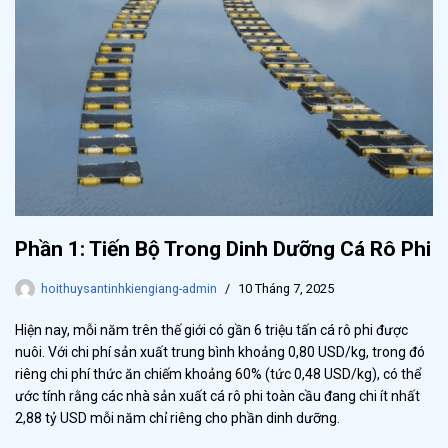
Phần 1: Tiến Bộ Trong Dinh Dưỡng Cá Rô Phi
hoithuysantinhkiengiang-admin
10 Tháng 7, 2025
Hiện nay, mỗi năm trên thế giới có gần 6 triệu tấn cá rô phi được
nuôi. Với chi phí sản xuất trung bình khoảng 0,80 USD/kg, trong đó
riêng chi phí thức ăn chiếm khoảng 60% (tức 0,48 USD/kg), có thể
ước tính rằng các nhà sản xuất cá rô phi toàn cầu đang chi ít nhất
2,88 tỷ USD mỗi năm chỉ riêng cho phần dinh dưỡng.