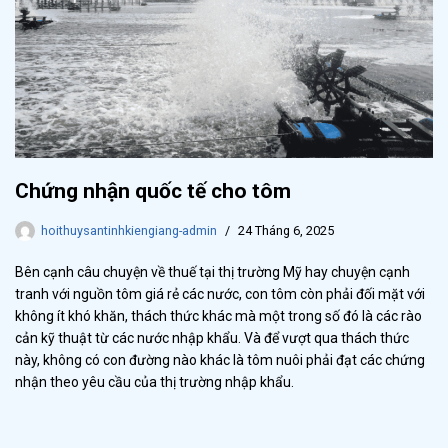
Chứng nhận quốc tế cho tôm
hoithuysantinhkiengiang-admin
24 Tháng 6, 2025
Bên cạnh câu chuyện về thuế tại thị trường Mỹ hay chuyện cạnh
tranh với nguồn tôm giá rẻ các nước, con tôm còn phải đối mặt với
không ít khó khăn, thách thức khác mà một trong số đó là các rào
cản kỹ thuật từ các nước nhập khẩu. Và để vượt qua thách thức
này, không có con đường nào khác là tôm nuôi phải đạt các chứng
nhận theo yêu cầu của thị trường nhập khẩu.