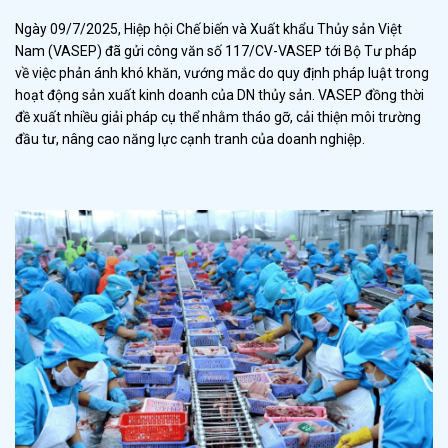
Ngày 09/7/2025, Hiệp hội Chế biến và Xuất khẩu Thủy sản Việt
Nam (VASEP) đã gửi công văn số 117/CV-VASEP tới Bộ Tư pháp
về việc phản ánh khó khăn, vướng mắc do quy định pháp luật trong
hoạt động sản xuất kinh doanh của DN thủy sản. VASEP đồng thời
đề xuất nhiều giải pháp cụ thể nhằm tháo gỡ, cải thiện môi trường
đầu tư, nâng cao năng lực cạnh tranh của doanh nghiệp.