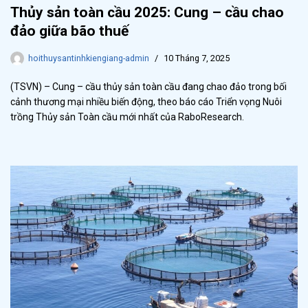
Thủy sản toàn cầu 2025: Cung – cầu chao
đảo giữa bão thuế
hoithuysantinhkiengiang-admin
10 Tháng 7, 2025
(TSVN) – Cung – cầu thủy sản toàn cầu đang chao đảo trong bối
cảnh thương mại nhiều biến động, theo báo cáo Triển vọng Nuôi
trồng Thủy sản Toàn cầu mới nhất của RaboResearch.