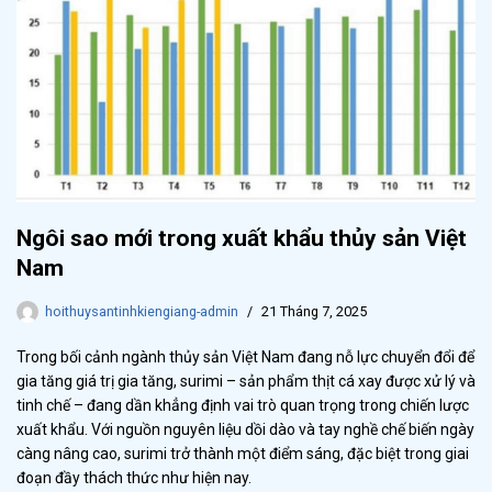
Ngôi sao mới trong xuất khẩu thủy sản Việt
Nam
hoithuysantinhkiengiang-admin
21 Tháng 7, 2025
Trong bối cảnh ngành thủy sản Việt Nam đang nỗ lực chuyển đổi để
gia tăng giá trị gia tăng, surimi – sản phẩm thịt cá xay được xử lý và
tinh chế – đang dần khẳng định vai trò quan trọng trong chiến lược
xuất khẩu. Với nguồn nguyên liệu dồi dào và tay nghề chế biến ngày
càng nâng cao, surimi trở thành một điểm sáng, đặc biệt trong giai
đoạn đầy thách thức như hiện nay.