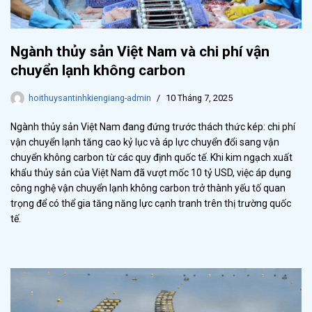
Ngành thủy sản Việt Nam và chi phí vận
chuyển lạnh không carbon
hoithuysantinhkiengiang-admin
10 Tháng 7, 2025
Ngành thủy sản Việt Nam đang đứng trước thách thức kép: chi phí
vận chuyển lạnh tăng cao kỷ lục và áp lực chuyển đổi sang vận
chuyển không carbon từ các quy định quốc tế. Khi kim ngạch xuất
khẩu thủy sản của Việt Nam đã vượt mốc 10 tỷ USD, việc áp dụng
công nghệ vận chuyển lạnh không carbon trở thành yếu tố quan
trọng để có thể gia tăng năng lực cạnh tranh trên thị trường quốc
tế.