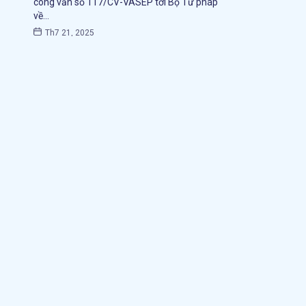
công văn số 117/CV-VASEP tới Bộ Tư pháp
về…
Th7 21, 2025