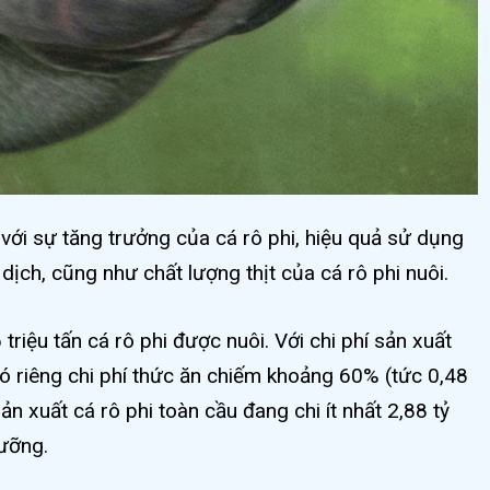
với sự tăng trưởng của cá rô phi, hiệu quả sử dụng
dịch, cũng như chất lượng thịt của cá rô phi nuôi.
triệu tấn cá rô phi được nuôi. Với chi phí sản xuất
ó riêng chi phí thức ăn chiếm khoảng 60% (tức 0,48
n xuất cá rô phi toàn cầu đang chi ít nhất 2,88 tỷ
ưỡng.