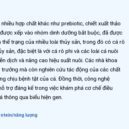
 nhiều hợp chất khác như prebiotic, chiết xuất thảo
ưa được xếp vào nhóm dinh dưỡng bắt buộc, đã được
 thể trạng của nhiều loài thủy sản, trong đó có cá rô
 sản, đặc biệt là với cá rô phi và các loài cá nuôi
ễn dịch và nâng cao hiệu suất nuôi. Các nhà khoa
g trưởng mà còn nghiên cứu tác động của các chất
ng chịu bệnh tật của cá. Đồng thời, công nghệ
ỗ trợ đáng kể trong việc khám phá cơ chế điều
á thông qua biểu hiện gen.
protein/năng lượng