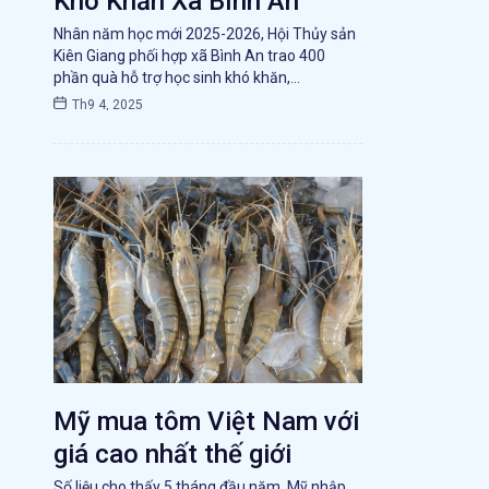
Khó Khăn Xã Bình An
Nhân năm học mới 2025-2026, Hội Thủy sản
Kiên Giang phối hợp xã Bình An trao 400
phần quà hỗ trợ học sinh khó khăn,…
Th9 4, 2025
Mỹ mua tôm Việt Nam với
giá cao nhất thế giới
Số liệu cho thấy 5 tháng đầu năm, Mỹ nhập