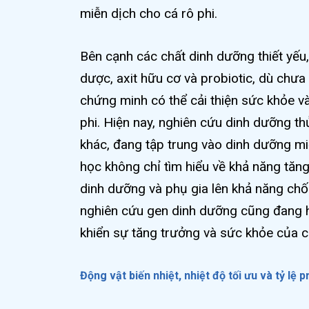
miễn dịch cho cá rô phi.
Bên cạnh các chất dinh dưỡng thiết yếu,
dược, axit hữu cơ và probiotic, dù ch
chứng minh có thể cải thiện sức khỏe và
phi. Hiện nay, nghiên cứu dinh dưỡng thủy
khác, đang tập trung vào dinh dưỡng mi
học không chỉ tìm hiểu về khả năng tăn
dinh dưỡng và phụ gia lên khả năng chố
nghiên cứu gen dinh dưỡng cũng đang h
khiển sự tăng trưởng và sức khỏe của c
Động vật biến nhiệt, nhiệt độ tối ưu và tỷ lệ 