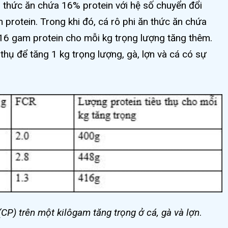
n thức ăn chứa 16% protein với hệ số chuyển đổi
 protein. Trong khi đó, cá rô phi ăn thức ăn chứa
416 gam protein cho mỗi kg trọng lượng tăng thêm.
 thụ để tăng 1 kg trọng lượng, gà, lợn và cá có sự
(CP) trên một kilôgam tăng trọng ở cá, gà và lợn
.