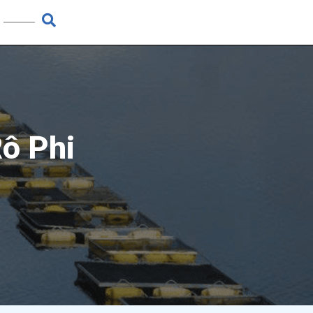
ô Phi