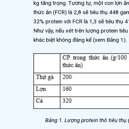
kg tăng trọng. Tương tự, một con lợn ă
thức ăn (FCR) là 2,8 sẽ tiêu thụ 448 gam
32% protein với FCR là 1,3 sẽ tiêu thụ 
Như vậy, nếu xét trên lượng protein tiêu
khác biệt không đáng kể (xem Bảng 1).
Bảng 1. Lượng protein thô tiêu thụ 