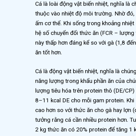
Cá là loài động vật biến nhiệt, nghĩa là
thuộc vào nhiệt độ môi trường. Nhờ đó,
ấm cơ thể. Khi sống trong khoảng nhiệt 
hệ số chuyển đổi thức ăn (FCR – lượng 
này thấp hơn đáng kể so với gà (1,8 đến 
ăn tốt hơn.
Cá là động vật biến nhiệt, nghĩa là chún
năng lượng trong khẩu phần ăn của chú
lượng tiêu hóa trên protein thô (DE/CP)
8–11 kcal DE cho mỗi gam protein. Khi s
cao hơn so với thức ăn cho gà hay lợn 
tưởng rằng cá cần nhiều protein hơn. Tu
2 kg thức ăn có 20% protein để tăng 1 k