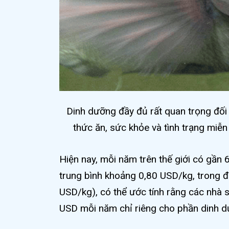
Dinh dưỡng đầy đủ rất quan trọng đối 
thức ăn, sức khỏe và tình trạng miễn 
Hiện nay, mỗi năm trên thế giới có gần 6 
trung bình khoảng 0,80 USD/kg, trong đ
USD/kg), có thể ước tính rằng các nhà sả
USD mỗi năm chỉ riêng cho phần dinh d