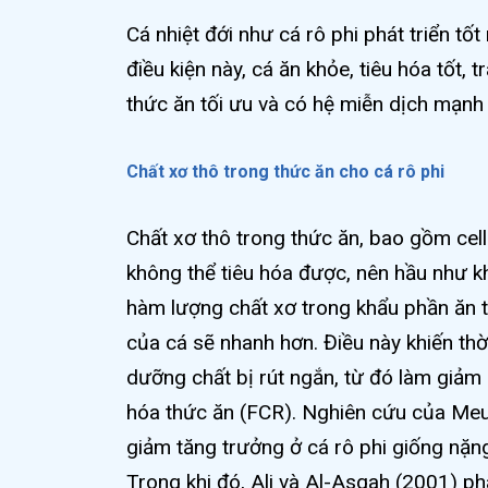
Cá nhiệt đới như cá rô phi phát triển tố
điều kiện này, cá ăn khỏe, tiêu hóa tốt, 
thức ăn tối ưu và có hệ miễn dịch mạnh
Chất xơ thô trong thức ăn cho cá rô phi
Chất xơ thô trong thức ăn, bao gồm cellu
không thể tiêu hóa được, nên hầu như k
hàm lượng chất xơ trong khẩu phần ăn t
của cá sẽ nhanh hơn. Điều này khiến thời
dưỡng chất bị rút ngắn, từ đó làm giảm
hóa thức ăn (FCR). Nghiên cứu của Meu
giảm tăng trưởng ở cá rô phi giống nặng
Trong khi đó, Ali và Al-Asgah (2001) p