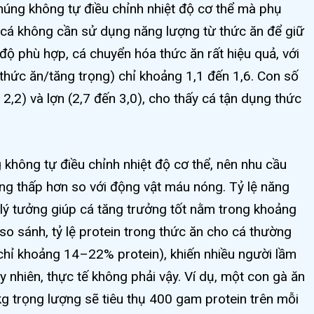
 chúng không tự điều chỉnh nhiệt độ cơ thể mà phụ
 cá không cần sử dụng năng lượng từ thức ăn để giữ
độ phù hợp, cá chuyển hóa thức ăn rất hiệu quả, với
thức ăn/tăng trọng) chỉ khoảng 1,1 đến 1,6. Con số
2,2) và lợn (2,7 đến 3,0), cho thấy cá tận dụng thức
g không tự điều chỉnh nhiệt độ cơ thể, nên nhu cầu
ng thấp hơn so với động vật máu nóng. Tỷ lệ năng
 lý tưởng giúp cá tăng trưởng tốt nằm trong khoảng
o sánh, tỷ lệ protein trong thức ăn cho cá thường
(chỉ khoảng 14–22% protein), khiến nhiều người lầm
y nhiên, thực tế không phải vậy. Ví dụ, một con gà ăn
g trọng lượng sẽ tiêu thụ 400 gam protein trên mỗi