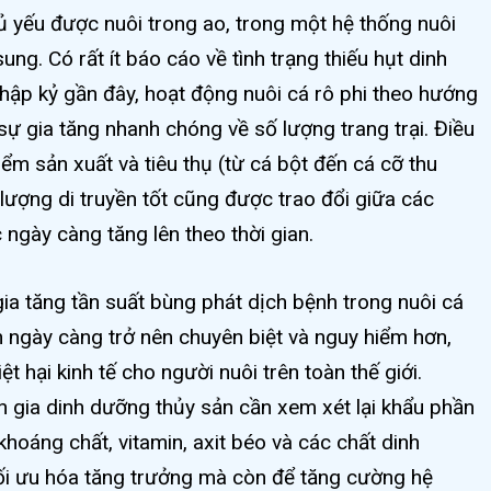
 yếu được nuôi trong ao, trong một hệ thống nuôi
ung. Có rất ít báo cáo về tình trạng thiếu hụt dinh
thập kỷ gần đây, hoạt động nuôi cá rô phi theo hướng
ự gia tăng nhanh chóng về số lượng trang trại. Điều
ểm sản xuất và tiêu thụ (từ cá bột đến cá cỡ thu
lượng di truyền tốt cũng được trao đổi giữa các
 ngày càng tăng lên theo thời gian.
ia tăng tần suất bùng phát dịch bệnh trong nuôi cá
 ngày càng trở nên chuyên biệt và nguy hiểm hơn,
ệt hại kinh tế cho người nuôi trên toàn thế giới.
 gia dinh dưỡng thủy sản cần xem xét lại khẩu phần
hoáng chất, vitamin, axit béo và các chất dinh
tối ưu hóa tăng trưởng mà còn để tăng cường hệ