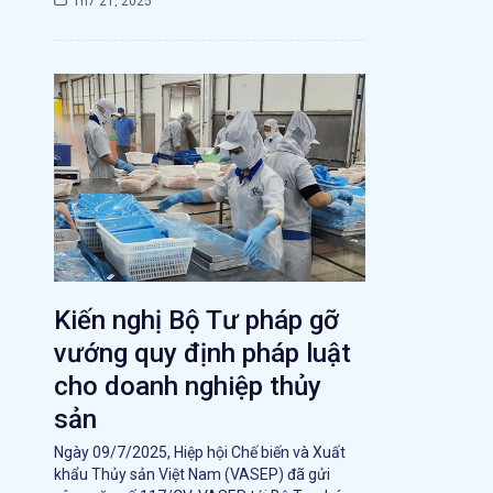
Th7 21, 2025
Kiến nghị Bộ Tư pháp gỡ
vướng quy định pháp luật
cho doanh nghiệp thủy
sản
Ngày 09/7/2025, Hiệp hội Chế biến và Xuất
khẩu Thủy sản Việt Nam (VASEP) đã gửi