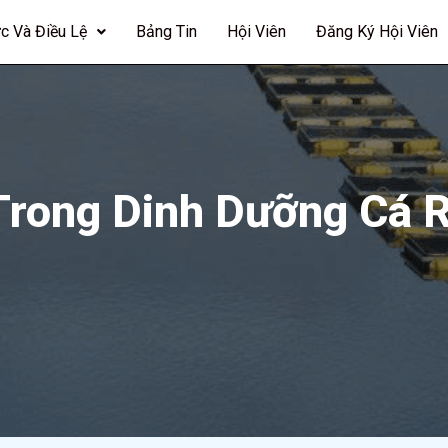
c Và Điều Lệ
Bảng Tin
Hội Viên
Đăng Ký Hội Viên
Trong Dinh Dưỡng Cá R