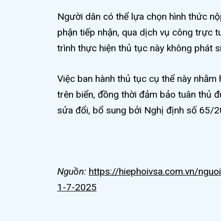
Người dân có thể lựa chọn hình thức nộp
phận tiếp nhận, qua dịch vụ công trực
trình thực hiện thủ tục này không phát sin
Việc ban hành thủ tục cụ thể này nhằm hỗ
trên biển, đồng thời đảm bảo tuân thủ 
sửa đổi, bổ sung bởi Nghị định số 65
Nguồn:
https://hiephoivsa.com.vn/nguo
1-7-2025