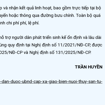
 và nhận kết quả linh hoạt, bao gồm trực tiếp tại bộ
 tuyến hoặc thông qua đường bưu chính. Toàn bộ quá
h chi phí phí, lệ phí.
 trợ người dân phát triển sinh kế ổn định và lâu dài
đúng quy định tại Nghị định số 11/2021/NĐ-CP, được
/2025/NĐ-CP và Nghị định số 131/2025/NĐ-CP.
TRẦN HUYỀN
i-dan-duoc-ubnd-cap-xa-giao-bien-nuoi-thuy-san-tu-