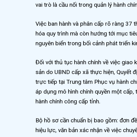
vai trò là cầu nối trong quản lý hành c
Việc ban hành và phân cấp rõ ràng 37 t
hóa quy trình mà còn hướng tới mục tiêu
nguyên biển trong bối cảnh phát triển ki
Đối với thủ tục hành chính về việc giao
sản do UBND cấp xã thực hiện, Quyết đị
trực tiếp tại Trung tâm Phục vụ hành c
áp dụng mô hình chính quyền một cấp, t
hành chính công cấp tỉnh.
Bộ hồ sơ cần chuẩn bị bao gồm: đơn đề 
hiệu lực, văn bản xác nhận về việc chu