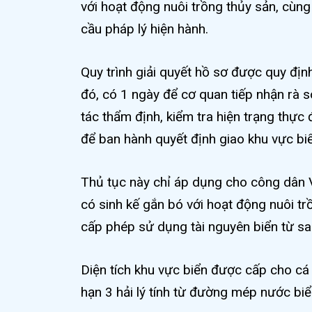
với hoạt động nuôi trồng thủy sản, cùng
cầu pháp lý hiện hành.
Quy trình giải quyết hồ sơ được quy định
đó, có 1 ngày để cơ quan tiếp nhận rà 
tác thẩm định, kiểm tra hiện trạng thực 
để ban hành quyết định giao khu vực biể
Thủ tục này chỉ áp dụng cho công dân V
có sinh kế gắn bó với hoạt động nuôi t
cấp phép sử dụng tài nguyên biển từ s
Diện tích khu vực biển được cấp cho cá
hạn 3 hải lý tính từ đường mép nước biể