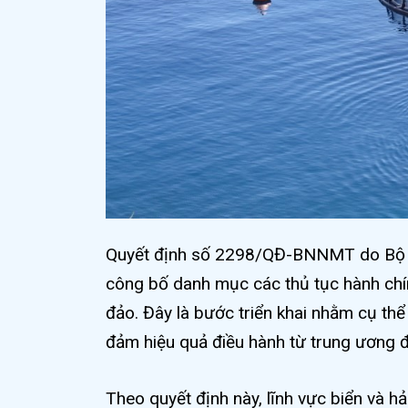
Quyết định số 2298/QĐ-BNNMT do Bộ N
công bố danh mục các thủ tục hành chín
đảo. Đây là bước triển khai nhằm cụ thể
đảm hiệu quả điều hành từ trung ương 
Theo quyết định này, lĩnh vực biển và h