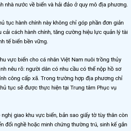
hính nhà nước về biển và hải đảo ở quy mô địa phương.
hủ tục hành chính này không chỉ góp phần đơn giản
 cải cách hành chính, tăng cường hiệu lực quản lý tài
nh tế biển bền vững.
 khu vực biển cho cá nhân Việt Nam nuôi trồng thủy
nh nêu rõ: người dân có nhu cầu có thể nộp hồ sơ
hính công cấp xã. Trong trường hợp địa phương chỉ
hủ tục sẽ được thực hiện tại Trung tâm Phục vụ
nghị giao khu vực biển, bản sao giấy tờ tùy thân còn
yển đổi nghề hoặc minh chứng thường trú, sinh kế gắn