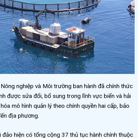
ông nghiệp và Môi trường ban hành đã chính thức
h được sửa đổi, bổ sung trong lĩnh vực biển và hải
 hóa mô hình quản lý theo chính quyền hai cấp, bảo
đến địa phương.
ải đảo hiện có tổng cộng 37 thủ tục hành chính thuộc