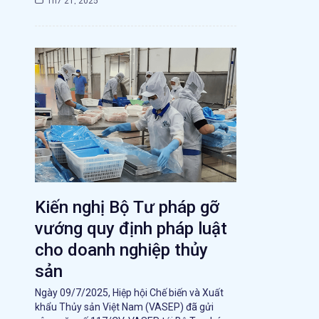
Th7 21, 2025
Kiến nghị Bộ Tư pháp gỡ
vướng quy định pháp luật
cho doanh nghiệp thủy
sản
Ngày 09/7/2025, Hiệp hội Chế biến và Xuất
khẩu Thủy sản Việt Nam (VASEP) đã gửi