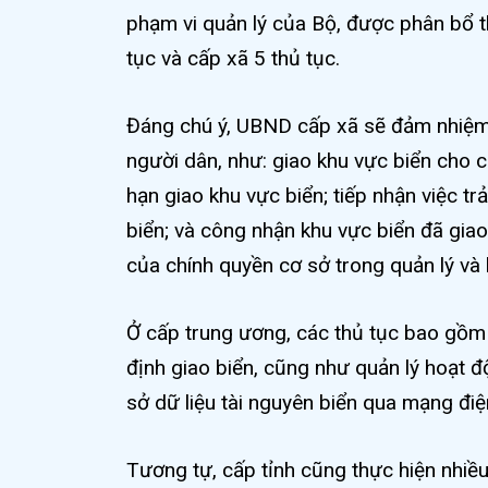
phạm vi quản lý của Bộ, được phân bổ t
tục và cấp xã 5 thủ tục.
Đáng chú ý, UBND cấp xã sẽ đảm nhiệm m
người dân, như: giao khu vực biển cho c
hạn giao khu vực biển; tiếp nhận việc tr
biển; và công nhận khu vực biển đã gia
của chính quyền cơ sở trong quản lý và 
Ở cấp trung ương, các thủ tục bao gồm 
định giao biển, cũng như quản lý hoạt 
sở dữ liệu tài nguyên biển qua mạng điệ
Tương tự, cấp tỉnh cũng thực hiện nhiề