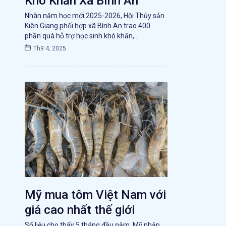
Khó Khăn Xã Bình An
Nhân năm học mới 2025-2026, Hội Thủy sản
Kiên Giang phối hợp xã Bình An trao 400
phần quà hỗ trợ học sinh khó khăn,…
Th9 4, 2025
Mỹ mua tôm Việt Nam với
giá cao nhất thế giới
Số liệu cho thấy 5 tháng đầu năm, Mỹ nhập