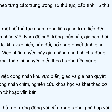
heo từng cấp: trung ương 16 thủ tục, cấp tỉnh 16 thủ
ột số thủ tục quan trọng liên quan trực tiếp đến
á nhân Việt Nam để nuôi trồng thủy sản; gia hạn thời
ả lại khu vực biển; sửa đổi, bổ sung quyết định giao
o. Việc phân quyền này giúp nâng cao tính chủ động
khai thác tài nguyên biển theo hướng bền vững.
việc công nhận khu vực biển, giao và gia hạn quyết
động nhận chìm, nghiên cứu khoa học và khai thác cơ
n tử hoặc văn bản.
u thủ tục tương đồng với cấp trung ương, phù hợp với