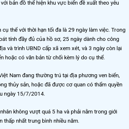
 với bản đồ thể hiện khu vực biển đề xuất theo yêu
 cụ thể với thời hạn tối đa là 29 ngày làm việc. Trong
soát tính đầy đủ của hồ sơ, 25 ngày dành cho công
địa và trình UBND cấp xã xem xét, và 3 ngày còn lại
n hoặc có văn bản từ chối kèm lý do cụ thể.
iệt Nam đang thường trú tại địa phương ven biển,
rồng thủy sản, hoặc đã được cơ quan có thẩm quyền
au ngày 15/7/2014.
 nhân không vượt quá 5 ha và phải nằm trong giới
n thấp nhất trung bình nhiều năm.