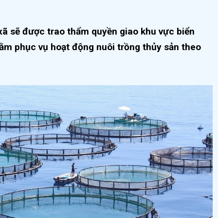
xã sẽ được trao thẩm quyền giao khu vực biển
ằm phục vụ hoạt động nuôi trồng thủy sản theo