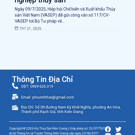
nghiệp thủy sản
Ngày 09/7/2025, Hiệp hội Chế biến và Xuất khẩu Thủy
sản Việt Nam (VASEP) đã gửi công văn số 117/CV-
VASEP tới Bộ Tư pháp về…
Th7 21, 2025
Thông Tin Địa Chỉ
SĐT: 0939 626 319
Email: phuvinhthai@gmail.com
Địa Chỉ: Số 09 đường Nam Kỳ Khởi Nghĩa, phường An Hòa,
Thành phố Rạch Giá, tỉnh Kiên Giang
Copyright © 2026 Hội Thủy Sản Kiên Giang | Giấy phép số: 25/GT-TTĐT
do Sở Thông tin và Truyền Thông Kiên Giang cấp ngày 23/06/2017