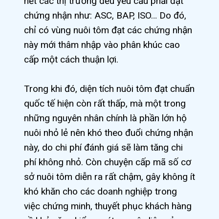
hết các thị trường đều yêu cầu phải đạt
chứng nhận như: ASC, BAP, ISO… Do đó,
chỉ có vùng nuôi tôm đạt các chứng nhận
này mới thâm nhập vào phân khúc cao
cấp một cách thuận lợi.
Trong khi đó, diện tích nuôi tôm đạt chuẩn
quốc tế hiện còn rất thấp, mà một trong
những nguyên nhân chính là phần lớn hộ
nuôi nhỏ lẻ nên khó theo đuổi chứng nhận
này, do chi phí đánh giá sẽ làm tăng chi
phí không nhỏ. Còn chuyện cấp mã số cơ
sở nuôi tôm diễn ra rất chậm, gây không ít
khó khăn cho các doanh nghiệp trong
việc chứng minh, thuyết phục khách hàng