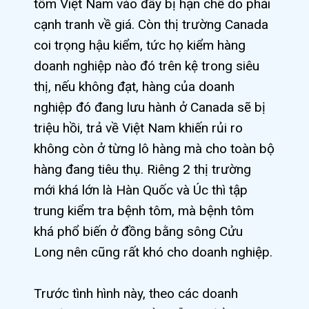
tôm Việt Nam vào đây bị hạn chế do phải
cạnh tranh về giá. Còn thị trường Canada
coi trọng hậu kiểm, tức họ kiểm hàng
doanh nghiệp nào đó trên kệ trong siêu
thị, nếu không đạt, hàng của doanh
nghiệp đó đang lưu hành ở Canada sẽ bị
triệu hồi, trả về Việt Nam khiến rủi ro
không còn ở từng lô hàng mà cho toàn bộ
hàng đang tiêu thụ. Riêng 2 thị trường
mới khá lớn là Hàn Quốc và Úc thì tập
trung kiểm tra bệnh tôm, mà bệnh tôm
khá phổ biến ở đồng bằng sông Cửu
Long nên cũng rất khó cho doanh nghiệp.
Trước tình hình này, theo các doanh