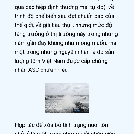
qua các hiệp định thương mại tự do), về
trình độ chế biến sâu đạt chuẩn cao của
thế giới, về giá tiêu thụ… nhưng mức độ
tăng trưởng ở thị trường này trong những
năm gần đây không như mong muốn, mà
một trong những nguyên nhân là do sản
lượng tôm Việt Nam được cấp chứng
nhận ASC chưa nhiều.
Hợp tác để xóa bỏ tình trạng nuôi tôm
nhỏ lẻ là một trong những giải pháp giúp