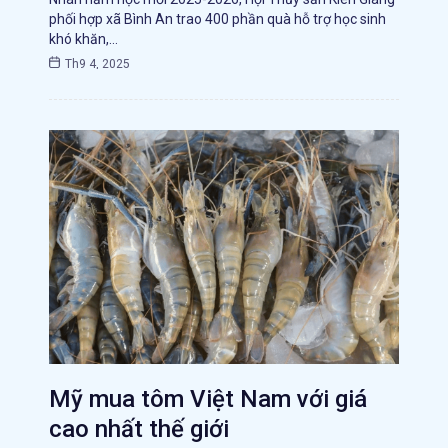
phối hợp xã Bình An trao 400 phần quà hỗ trợ học sinh
khó khăn,…
Th9 4, 2025
Mỹ mua tôm Việt Nam với giá
cao nhất thế giới