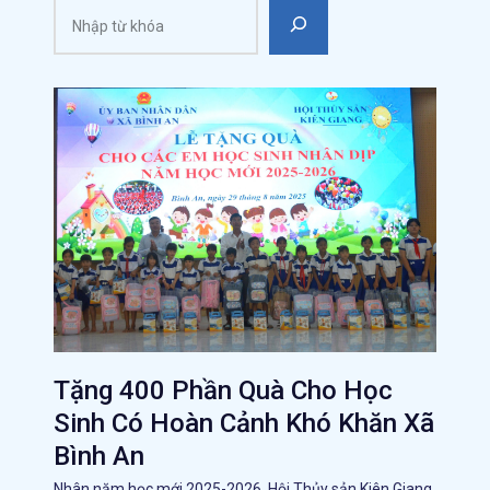
Tặng 400 Phần Quà Cho Học
Sinh Có Hoàn Cảnh Khó Khăn Xã
Bình An
Nhân năm học mới 2025-2026, Hội Thủy sản Kiên Giang