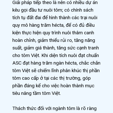
Giải pháp tiếp theo là nên có nhiều dự án
kêu gọi đầu tư nuôi tôm; có chính sách
tích tụ đất đai để hình thành các trại nuôi
quy mô hàng trăm hécta, để có đủ điều
kiện thực hiện quy trình nuôi thâm canh
hoàn chỉnh, giảm thiểu rủi ro, tăng năng
suất, giảm giá thành, tăng sức cạnh tranh
cho tôm Việt. Khi diện tích nuôi đạt chuẩn
ASC đạt hàng trăm ngàn hécta, chắc chắn
tôm Việt sẽ chiếm lĩnh phân khúc thị phần
tôm cao cấp ở tại các thị trường, góp
phần đáng kể cho việc hoàn thành mục
tiêu nâng tầm tôm Việt.
Thách thức đối với ngành tôm là rõ ràng