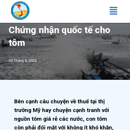
Chuyển
tới
Chứng nhận quốc tế cho
nội
dung
tôm
24 Tháng 6, 2025
Bên cạnh câu chuyện về thuế tại thị
trường Mỹ hay chuyện cạnh tranh với
nguồn tôm giá rẻ các nước, con tôm
còn phải đối mặt với không ít khó khăn,