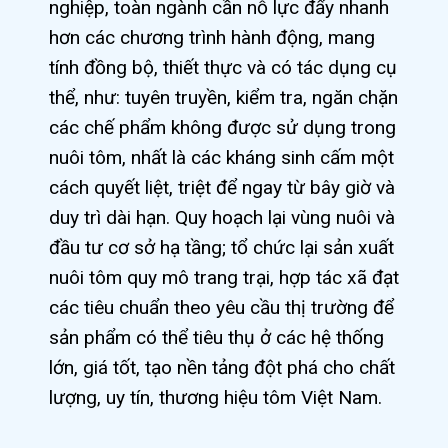
nghiệp, toàn ngành cần nỗ lực đẩy nhanh
hơn các chương trình hành động, mang
tính đồng bộ, thiết thực và có tác dụng cụ
thể, như: tuyên truyền, kiểm tra, ngăn chặn
các chế phẩm không được sử dụng trong
nuôi tôm, nhất là các kháng sinh cấm một
cách quyết liệt, triệt để ngay từ bây giờ và
duy trì dài hạn. Quy hoạch lại vùng nuôi và
đầu tư cơ sở hạ tầng; tổ chức lại sản xuất
nuôi tôm quy mô trang trại, hợp tác xã đạt
các tiêu chuẩn theo yêu cầu thị trường để
sản phẩm có thể tiêu thụ ở các hệ thống
lớn, giá tốt, tạo nền tảng đột phá cho chất
lượng, uy tín, thương hiệu tôm Việt Nam.