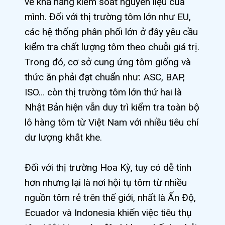
về khả năng kiểm soát nguyên liệu của
mình. Đối với thị trường tôm lớn như EU,
các hệ thống phân phối lớn ở đây yêu cầu
kiểm tra chất lượng tôm theo chuỗi giá trị.
Trong đó, cơ sở cung ứng tôm giống và
thức ăn phải đạt chuẩn như: ASC, BAP,
ISO… còn thị trường tôm lớn thứ hai là
Nhật Bản hiện vẫn duy trì kiểm tra toàn bộ
lô hàng tôm từ Việt Nam với nhiều tiêu chí
dư lượng khắt khe.
Đối với thị trường Hoa Kỳ, tuy có dễ tính
hơn nhưng lại là nơi hội tụ tôm từ nhiều
nguồn tôm rẻ trên thế giới, nhất là Ấn Độ,
Ecuador và Indonesia khiến việc tiêu thụ