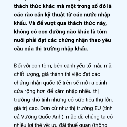
thách thức khác mà một trong số đó là
các rào cản kỹ thuật từ các nước nhập
khẩu. Và để vượt qua thách thức này,
không có con đường nào khác là tôm
nuôi phải đạt các chứng nhận theo yêu
cầu của thị trường nhập khẩu.
Đối với con tôm, bên cạnh yếu tố mẫu mã,
chất lượng, giá thành thì việc đạt các
chứng nhận quốc tế trên sẽ mở ra cánh
cửa rộng hơn để xâm nhập nhiều thị
trường khó tính nhưng có sức tiêu thụ lớn,
giá trị cao. Đơn cử như thị trường EU (tính
cả Vương Quốc Anh), mặc dù chúng ta có
nhiều lợi thế về: ưu đãi thuế quan (thông