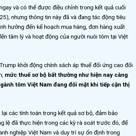
ngay và có thể được điều chỉnh trong kết quả cuối
5), nhưng thông tin này đã và đang tác động tiêu
ảnh hưởng đến kế hoạch mua hàng, đơn hàng xuất
ến tâm lý và hoạt động của người nuôi tôm tại Việt
Trump khởi động chính sách áp thuế đối ứng cao đối
m,
mức thuế sơ bộ bất thường như hiện nay càng
gành tôm Việt Nam đang đối mặt khi tiếp cận thị
lại các tính toán trong kết quả sơ bộ, đảm bảo
 lệ đã thực hiện trong các kỳ rà soát trước đó, để
anh nghiệp Việt Nam và duy trì sự ổn định trong