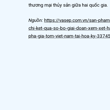
thương mại thủy sản giữa hai quốc gia.
Nguồn:
https://vasep.com.vn/san-pham
chi-ket-qua-so-bo-giai-doan-xem-xet-h
pha-gia-tom-viet-nam-tai-hoa-ky-33745