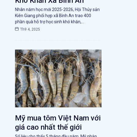
Khó Khăn Xã Bình An
Nhân năm học mới 2025-2026, Hội Thủy sản
Kiên Giang phối hợp xã Bình An trao 400
phần quà hỗ trợ học sinh khó khăn,…
Th9 4, 2025
Mỹ mua tôm Việt Nam với
giá cao nhất thế giới
Số liệu cho thấy 5 tháng đầu năm, Mỹ nhập