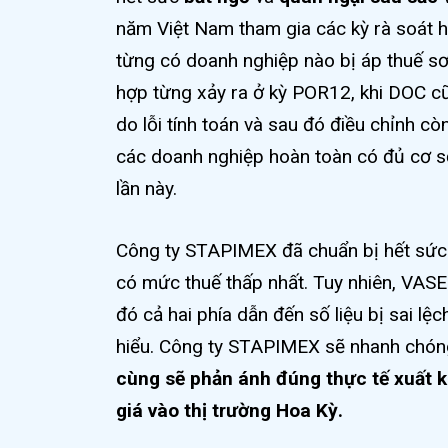
năm Việt Nam tham gia các kỳ rà soát 
từng có doanh nghiệp nào bị áp thuế sơ
hợp từng xảy ra ở kỳ POR12, khi DOC 
do lỗi tính toán và sau đó điều chỉnh c
các doanh nghiệp hoàn toàn có đủ cơ s
lần này.
Công ty STAPIMEX đã chuẩn bị hết sức c
có mức thuế thấp nhất. Tuy nhiên, VASE
đó cả hai phía dẫn đến số liệu bị sai lệ
hiểu. Công ty STAPIMEX sẽ nhanh chóng
cùng sẽ phản ánh đúng thực tế xuất 
giá vào thị trường Hoa Kỳ.