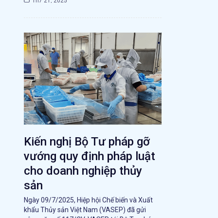
Th7 21, 2025
Kiến nghị Bộ Tư pháp gỡ
vướng quy định pháp luật
cho doanh nghiệp thủy
sản
Ngày 09/7/2025, Hiệp hội Chế biến và Xuất
khẩu Thủy sản Việt Nam (VASEP) đã gửi