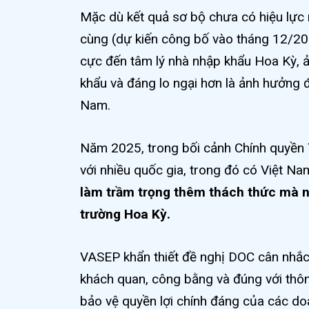
Mặc dù kết quả sơ bộ chưa có hiệu lực 
cùng (dự kiến công bố vào tháng 12/202
cực đến tâm lý nhà nhập khẩu Hoa Kỳ, 
khẩu và đáng lo ngại hơn là ảnh hưởng đ
Nam.
Năm 2025, trong bối cảnh Chính quyền 
với nhiều quốc gia, trong đó có Việt Na
làm trầm trọng thêm thách thức mà n
trường Hoa Kỳ.
VASEP khẩn thiết đề nghị DOC cân nhắc 
khách quan, công bằng và đúng với thông
bảo vệ quyền lợi chính đáng của các do