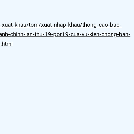
-xuat-khau/tom/xuat-nhap-khau/thong-cao-bao-
anh-chinh-lan-thu-19-por19-cua-vu-kien-chong-ban-
.html