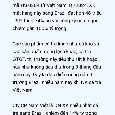
mã HS 0304 từ Việt Nam. QI/2024, XK
mặt hàng này sang Brazil đạt hơn 48 triệu
USD, tăng 74% so với cùng kỳ năm ngoái,
chiếm gần 100% tỷ trọng.
Các sản phẩm cá tra khác như cá khô và
các sản phẩm đông lạnh khác, cá tra
GTGT, thị trường này tiêu thụ rất ít hoặc
hầu như không tiêu thụ trong 3 tháng đầu
năm nay. Đây là đặc điểm riêng của thị
trường Brazil nhiều năm nay khi NK cá tra
Việt Nam.
Cty CP Nam Việt là DN XK nhiều nhất cá
tra sang Brazil, chiếm đến 14% tỷ trọng