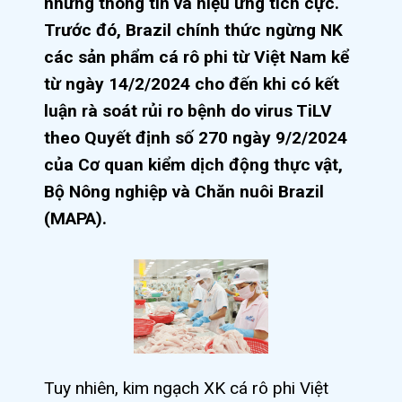
những thông tin và hiệu ứng tích cực.
Trước đó, Brazil chính thức ngừng NK
các sản phẩm cá rô phi từ Việt Nam kể
từ ngày 14/2/2024 cho đến khi có kết
luận rà soát rủi ro bệnh do virus TiLV
theo Quyết định số 270 ngày 9/2/2024
của Cơ quan kiểm dịch động thực vật,
Bộ Nông nghiệp và Chăn nuôi Brazil
(MAPA).
Tuy nhiên, kim ngạch XK cá rô phi Việt