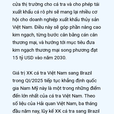
cửa thị trường cho cá tra và cho phép tái
xuất khẩu cá rô phi sẽ mang lại nhiều cơ
hội cho doanh nghiệp xuất khẩu thủy sản
Việt Nam. Điều này sẽ góp phần nâng cao
kim ngạch, từng bước cân bằng cán cân
thương mại, và hướng tới mục tiêu đưa
kim ngạch thương mại song phương đạt
15 tỷ USD vào năm 2030.
Giá trị XK cá tra Việt Nam sang Brazil
trong QI/2025 tiếp tục khẳng định quốc
gia Nam Mỹ này là một trong những điểm
đến lớn nhất của cá tra Việt Nam. Theo
số liệu của Hải quan Việt Nam, ba tháng
đầu năm nay, lũy kế XK cá tra sang Brazil