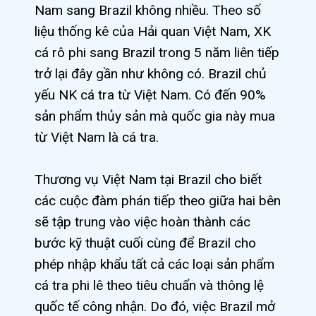
Nam sang Brazil không nhiều. Theo số
liệu thống kê của Hải quan Việt Nam, XK
cá rô phi sang Brazil trong 5 năm liên tiếp
trở lại đây gần như không có. Brazil chủ
yếu NK cá tra từ Việt Nam. Có đến 90%
sản phẩm thủy sản mà quốc gia này mua
từ Việt Nam là cá tra.
Thương vụ Việt Nam tại Brazil cho biết
các cuộc đàm phán tiếp theo giữa hai bên
sẽ tập trung vào việc hoàn thành các
bước kỹ thuật cuối cùng để Brazil cho
phép nhập khẩu tất cả các loại sản phẩm
cá tra phi lê theo tiêu chuẩn và thông lệ
quốc tế công nhận. Do đó, việc Brazil mở