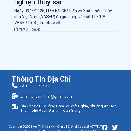
nghiệp thủy sản
Ngày 09/7/2025, Hiệp hội Chế biến và Xuất khẩu Thủy
sản Việt Nam (VASEP) đã gửi công văn số 117/CV-
VASEP tới Bộ Tư pháp về…
Th7 21, 2025
Thông Tin Địa Chỉ
SĐT: 0939 626 319
Email: phuvinhthai@gmail.com
Địa Chỉ: Số 09 đường Nam Kỳ Khởi Nghĩa, phường An Hòa,
Thành phố Rạch Giá, tỉnh Kiên Giang
Copyright © 2026 Hội Thủy Sản Kiên Giang | Giấy phép số: 25/GT-TTĐT